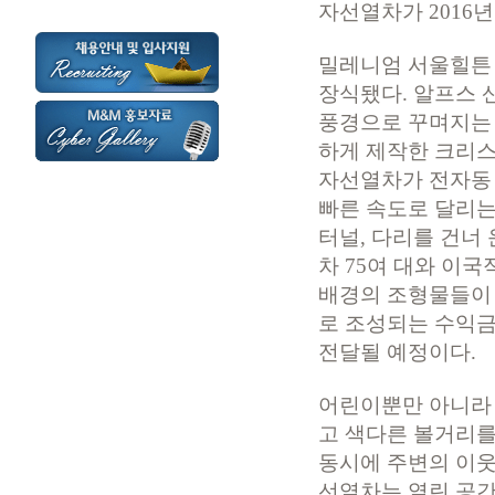
자선열차가 2016년
밀레니엄 서울힐튼 
장식됐다. 알프스 
풍경으로 꾸며지는 
하게 제작한 크리
자선열차가 전자동 
빠른 속도로 달리는
터널, 다리를 건너
차 75여 대와 이
배경의 조형물들이 
로 조성되는 수익
전달될 예정이다.
어린이뿐만 아니라
고 색다른 볼거리
동시에 주변의 이웃
선열차는 열린 공