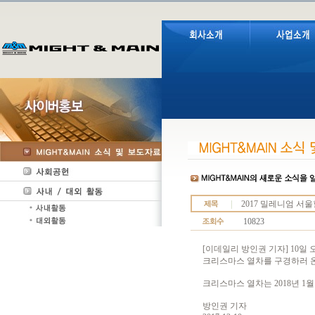
|
2017 밀레니엄 서
10823
[이데일리 방인권 기자] 10
크리스마스 열차를 구경하러 온
크리스마스 열차는 2018년 1월
방인권 기자